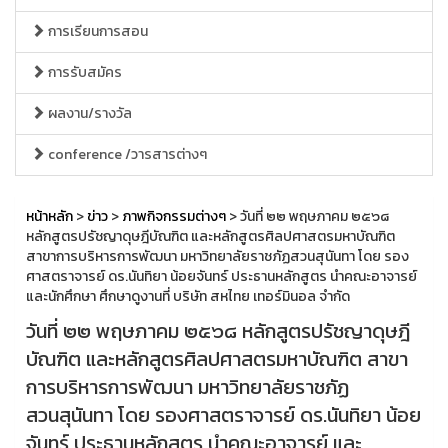
การเรียนการสอน
การรับสมัคร
ผลงาน/รางวัล
conference /วารสารต่างๆ
หน้าหลัก
>
ข่าว
>
ภาพกิจกรรมต่างๆ
> วันที่ ๒๒ พฤษภาคม ๒๕๖๘
หลักสูตรปรัชญาดุษฎีบัณฑิต และหลักสูตรศิลปศาสตรมหาบัณฑิต
สาขาการบริหารการพัฒนา มหาวิทยาลัยราชภัฏสวนสุนันทา โดย รอง
ศาสตราจารย์ ดร.นันทิยา น้อยจันทร์ ประธานหลักสูตร นำคณะอาจารย์
และนักศึกษา ศึกษาดูงานที่ บริษัท สหไทย เทอร์มินอล จำกัด
วันที่ ๒๒ พฤษภาคม ๒๕๖๘ หลักสูตรปรัชญาดุษฎี
บัณฑิต และหลักสูตรศิลปศาสตรมหาบัณฑิต สาขา
การบริหารการพัฒนา มหาวิทยาลัยราชภัฏ
สวนสุนันทา โดย รองศาสตราจารย์ ดร.นันทิยา น้อย
จันทร์ ประธานหลักสูตร นำคณะอาจารย์ และ