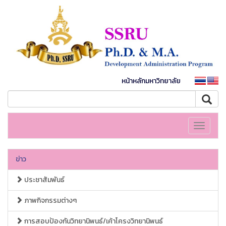
หน้าหลักมหาวิทยาลัย
Toggle
navigati
ข่าว
ประชาสัมพันธ์
ภาพกิจกรรมต่างๆ
การสอบป้องกันวิทยานิพนธ์/เค้าโครงวิทยานิพนธ์