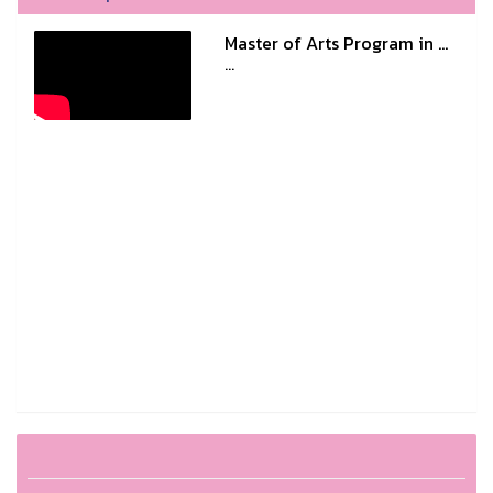
Master of Arts Program in ...
...