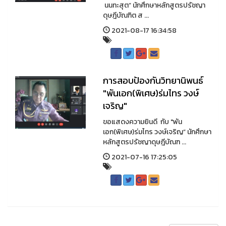
นนทะสุต” นักศึกษาหลักสูตรปรัชญา
ดุษฎีบัณฑิต ส ...
2021-08-17 16:34:58
การสอบป้องกันวิทยานิพนธ์
"พันเอก(พิเศษ)ร่มไทร วงษ์
เจริญ"
ขอแสดงความยินดี กับ "พัน
เอก(พิเศษ)ร่มไทร วงษ์เจริญ” นักศึกษา
หลักสูตรปรัชญาดุษฎีบัณฑ ...
2021-07-16 17:25:05