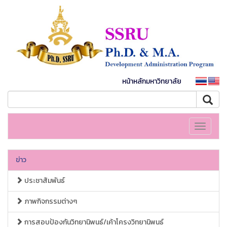
หน้าหลักมหาวิทยาลัย
Toggle
navigati
ข่าว
ประชาสัมพันธ์
ภาพกิจกรรมต่างๆ
การสอบป้องกันวิทยานิพนธ์/เค้าโครงวิทยานิพนธ์