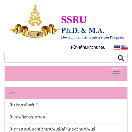
หน้าหลักมหาวิทยาลัย
Toggle
navigati
ข่าว
ประชาสัมพันธ์
ภาพกิจกรรมต่างๆ
การสอบป้องกันวิทยานิพนธ์/เค้าโครงวิทยานิพนธ์