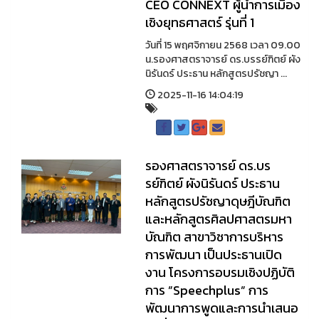
CEO CONNEXT ผู้นำการเมือง
เชิงยุทธศาสตร์ รุ่นที่ 1
วันที่ 15 พฤศจิกายน 2568 เวลา 09.00
น.รองศาสตราจารย์ ดร.บรรย์ฑิตย์ ผัง
นิรันดร์ ประธาน หลักสูตรปรัชญา ...
2025-11-16 14:04:19
รองศาสตราจารย์ ดร.บร
รย์ฑิตย์ ผังนิรันดร์ ประธาน
หลักสูตรปรัชญาดุษฎีบัณฑิต
และหลักสูตรศิลปศาสตรมหา
บัณฑิต สาขาวิชาการบริหาร
การพัฒนา เป็นประธานเปิด
งาน โครงการอบรมเชิงปฏิบัติ
การ ”Speechplus” การ
พัฒนาการพูดและการนำเสนอ