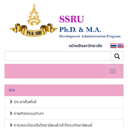
หน้าหลักมหาวิทยาลัย
Toggle
navigati
ข่าว
ประชาสัมพันธ์
ภาพกิจกรรมต่างๆ
การสอบป้องกันวิทยานิพนธ์/เค้าโครงวิทยานิพนธ์