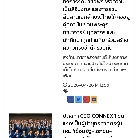
ทั้งการรดน้ำขอพรเพื่อความ
เป็นสิริมงคล และการร่วม
สืบสานเอกลักษณ์ไทยให้คงอยู่
คู่สถาบัน ขอบพระคุณ
คณาจารย์ บุคลากร และ
นักศึกษาทุกท่านที่มาร่วมสร้าง
ความทรงจำดีๆร่วมกัน
ส่งท้ายเทศกาลสงกรานต์ เก็บตกภาพ
บรรยากาศความประทับใจ บรรยากาศ
เต็มไปด้วยรอยยิ้ม ทั้งการรดน้ำขอพร
เพื่อค ...
2026-04-26 14:12:59
ปิดฉาก CEO CONNEXT รุ่น
แรก! ปั้นผู้นำยุทธศาสตร์รุ่น
ใหม่ ‘เชื่อมรัฐ-เอกชน-