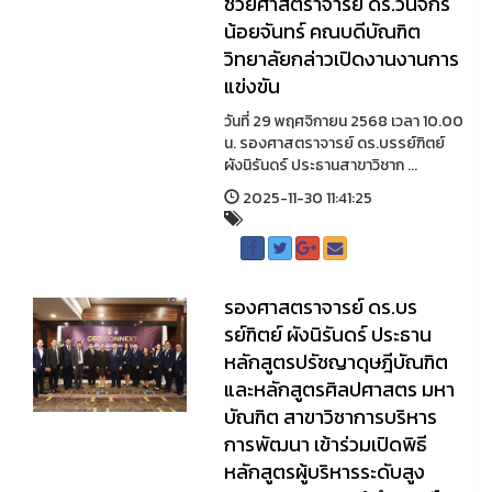
ช่วยศาสตราจารย์ ดร.วันจักร
น้อยจันทร์ คณบดีบัณฑิต
วิทยาลัยกล่าวเปิดงานงานการ
แข่งขัน
วันที่ 29 พฤศจิกายน 2568 เวลา 10.00
น. รองศาสตราจารย์ ดร.บรรย์ฑิตย์
ผังนิรันดร์ ประธานสาขาวิชาก ...
2025-11-30 11:41:25
รองศาสตราจารย์ ดร.บร
รย์ฑิตย์ ผังนิรันดร์ ประธาน
หลักสูตรปรัชญาดุษฎีบัณฑิต
และหลักสูตรศิลปศาสตร มหา
บัณฑิต สาขาวิชาการบริหาร
การพัฒนา เข้าร่วมเปิดพิธี
หลักสูตรผู้บริหารระดับสูง