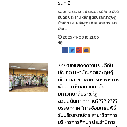
รุ่นที่ 2
รองศาสตราจารย์ ดร.บรรย์ฑิตย์ ผังนิ
รันดร์ ประธาน หลักสูตรปรัชญาดุษฎี
บัณฑิต และหลักสูตรศิลปศาสตรมหา
บัณ ...
2025-11-08 10:21:05
????ขอแสดงความยินดีกับ
บัณฑิต มหาบัณฑิตและดุษฎี
บัณฑิตสาขาวิชาการบริหารการ
พัฒนา บัณฑิตวิทยาลัย
มหาวิทยาลัยราชภัฏ
สวนสุนันทาทุกท่าน???? ????
บรรยากาศ “การซ้อมใหญ่พิธี
รับปริญญาบัตร สาขาวิชาการ
บริหารการศึกษา ประจำปีการ