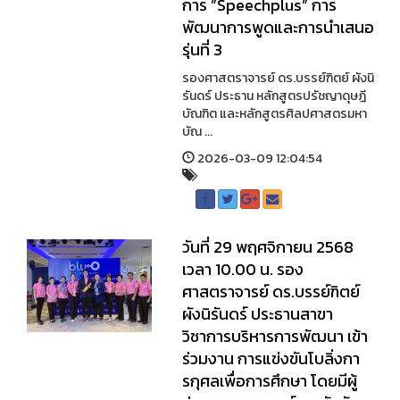
การ ”Speechplus” การ
พัฒนาการพูดและการนำเสนอ
รุ่นที่ 3
รองศาสตราจารย์ ดร.บรรย์ฑิตย์ ผังนิ
รันดร์ ประธาน หลักสูตรปรัชญาดุษฎี
บัณฑิต และหลักสูตรศิลปศาสตรมหา
บัณ ...
2026-03-09 12:04:54
วันที่ 29 พฤศจิกายน 2568
เวลา 10.00 น. รอง
ศาสตราจารย์ ดร.บรรย์ฑิตย์
ผังนิรันดร์ ประธานสาขา
วิชาการบริหารการพัฒนา เข้า
ร่วมงาน การแข่งขันโบลิ่งกา
รกุศลเพื่อการศึกษา โดยมีผู้