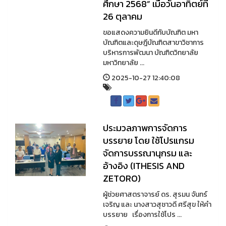
ศึกษา 2568” เมื่อวันอาทิตย์ที่
26 ตุลาคม
ขอแสดงความยินดีกับบัณฑิต มหา
บัณฑิตและดุษฎีบัณฑิตสาขาวิชาการ
บริหารการพัฒนา บัณฑิตวิทยาลัย
มหาวิทยาลัย ...
2025-10-27 12:40:08
ประมวลภาพการจัดการ
บรรยาย โดย ใช้โปรแกรม
จัดการบรรณานุกรม และ
อ้างอิง (ITHESIS AND
ZETORO)
ผู้ช่วยศาสตราจารย์ ดร. สุรมน จันทร์
เจริญ และ นางสาวสุชาวดี ศรีสุข ให้คำ
บรรยาย เรื่องการใช้โปร ...