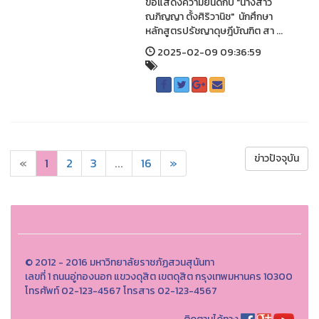
ขอแสดงความยินดีกับ "นางสาว
ณภิญญา ตั้งศิริวานิช" นักศึกษา
หลักสูตรปรัชญาดุษฎีบัณฑิต สา ...
2025-02-09 09:36:59
ข่าวปัจจุบัน
«
1
2
3
...
16
»
© 2012 - 2016 มหาวิทยาลัยราชภัฏสวนสุนันทา
เลขที่ 1 ถนนอู่ทองนอก แขวงดุสิต เขตดุสิต กรุงเทพมหานคร 10300
โทรศัพท์ 02-123-4567 โทรสาร 02-123-4567