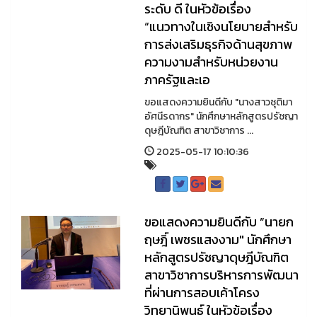
ระดับ ดี ในหัวข้อเรื่อง
“แนวทางในเชิงนโยบายสำหรับ
การส่งเสริมธุรกิจด้านสุขภาพ
ความงามสำหรับหน่วยงาน
ภาครัฐและเอ
ขอแสดงความยินดีกับ "นางสาวชุติมา
อัศนีรดากร" นักศึกษาหลักสูตรปรัชญา
ดุษฎีบัณฑิต สาขาวิชาการ ...
2025-05-17 10:10:36
ขอแสดงความยินดีกับ ”นายก
ฤษฎิ์ เพชรแสงงาม" นักศึกษา
หลักสูตรปรัชญาดุษฎีบัณฑิต
สาขาวิชาการบริหารการพัฒนา
ที่ผ่านการสอบเค้าโครง
วิทยานิพนธ์ ในหัวข้อเรื่อง