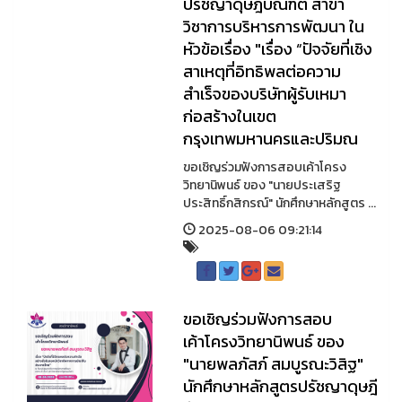
ปรัชญาดุษฎีบัณฑิต สาขา
วิชาการบริหารการพัฒนา ใน
หัวข้อเรื่อง "เรื่อง “ปัจจัยที่เชิง
สาเหตุที่อิทธิพลต่อความ
สำเร็จของบริษัทผู้รับเหมา
ก่อสร้างในเขต
กรุงเทพมหานครและปริมณ
ขอเชิญร่วมฟังการสอบเค้าโครง
วิทยานิพนธ์ ของ "นายประเสริฐ
ประสิทธิ์กสิกรณ์" นักศึกษาหลักสูตร ...
2025-08-06 09:21:14
ขอเชิญร่วมฟังการสอบ
เค้าโครงวิทยานิพนธ์ ของ
"นายพลภัสภ์ สมบูรณะวิสิฐ"
นักศึกษาหลักสูตรปรัชญาดุษฎี