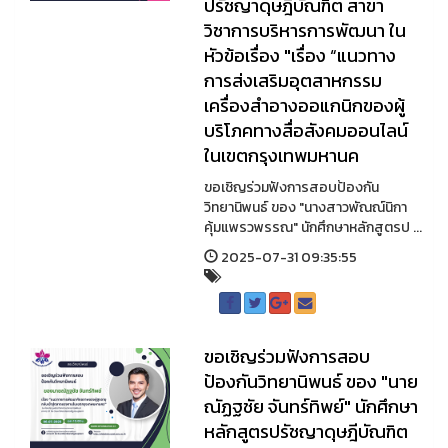
ปรัชญาดุษฎีบัณฑิต สาขา
วิชาการบริหารการพัฒนา ใน
หัวข้อเรื่อง "เรื่อง “แนวทาง
การส่งเสริมอุตสาหกรรม
เครื่องสำอางออแกนิกของผู้
บริโภคทางสื่อสังคมออนไลน์
ในเขตกรุงเทพมหานค
ขอเชิญร่วมฟังการสอบป้องกัน
วิทยานิพนธ์ ของ "นางสาวพัณณ์นิกา
คุ้มแพรวพรรณ" นักศึกษาหลักสูตรป ...
2025-07-31 09:35:55
ขอเชิญร่วมฟังการสอบ
ป้องกันวิทยานิพนธ์ ของ "นาย
ณัฏฐชัย จันทร์ทิพย์" นักศึกษา
หลักสูตรปรัชญาดุษฎีบัณฑิต