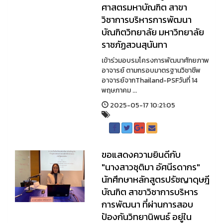
ศาสตรมหาบัณฑิต สาขา
วิชาการบริหารการพัฒนา
บัณฑิตวิทยาลัย มหาวิทยาลัย
ราชภัฏสวนสุนันทา
เข้าร่วมอบรมโครงการพัฒนาศักยภาพ
อาจารย์ ตามกรอบมาตรฐานวิชาชีพ
อาจารย์จากThailand-PSFวันที่ 14
พฤษภาคม ...
2025-05-17 10:21:05
ขอแสดงความยินดีกับ
"นางสาวชุติมา อัศนีรดากร"
นักศึกษาหลักสูตรปรัชญาดุษฎี
บัณฑิต สาขาวิชาการบริหาร
การพัฒนา ที่ผ่านการสอบ
ป้องกันวิทยานิพนธ์ อยู่ใน