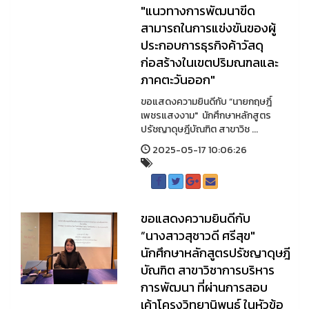
"แนวทางการพัฒนาขีด
สามารถในการแข่งขันของผู้
ประกอบการธุรกิจค้าวัสดุ
ก่อสร้างในเขตปริมณฑลและ
ภาคตะวันออก"
ขอแสดงความยินดีกับ ”นายกฤษฎิ์
เพชรแสงงาม" นักศึกษาหลักสูตร
ปรัชญาดุษฎีบัณฑิต สาขาวิช ...
2025-05-17 10:06:26
ขอแสดงความยินดีกับ
”นางสาวสุชาวดี ศรีสุข"
นักศึกษาหลักสูตรปรัชญาดุษฎี
บัณฑิต สาขาวิชาการบริหาร
การพัฒนา ที่ผ่านการสอบ
เค้าโครงวิทยานิพนธ์ ในหัวข้อ