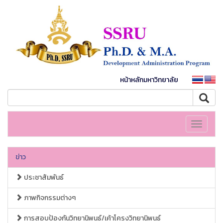
หน้าหลักมหาวิทยาลัย
Toggle
navigati
ข่าว
ประชาสัมพันธ์
ภาพกิจกรรมต่างๆ
การสอบป้องกันวิทยานิพนธ์/เค้าโครงวิทยานิพนธ์