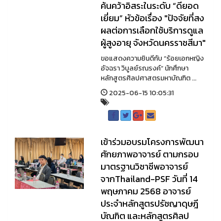
ค้นคว้าอิสระในระดับ “ดียอด
เยี่ยม” หัวข้อเรื่อง "ปัจจัยที่สง
ผลต่อการเลือกใช้บริการดูแล
ผู้สูงอายุ จังหวัดนครราชสีมา"
ขอแสดงความยินดีกับ “ร้อยเอกหญิง
อัจฉรา วิบูลย์รณรงค์“ นักศึกษา
หลักสูตรศิลปศาสตรมหาบัณฑิต ...
2025-06-15 10:05:31
เข้าร่วมอบรมโครงการพัฒนา
ศักยภาพอาจารย์ ตามกรอบ
มาตรฐานวิชาชีพอาจารย์
จากThailand-PSF วันที่ 14
พฤษภาคม 2568 อาจารย์
ประจำหลักสูตรปรัชญาดุษฎี
บัณฑิต และหลักสูตรศิลป