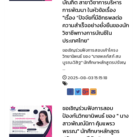
บัณฑิต สาขาวิชาการบริหาร
การพัฒนา ในหัวข้อเรื่อง
"เรื่อง “ปัจจัยที่มีอิทธพลต่อ
ความสำเร็จอย่างยั่งยืนของนัก
วิชาชีพทางการบัณชีใน
ประเทศไทย”
ขอเชิญร่วมฟังการสอบเค้าโครง
วิทยานิพนธ์ ของ "นายพลภัสภ์ สม
บูรณะวิสิฐ" นักศึกษาหลักสูตรปรัชญ
...
2025-08-03 15:15:18
ขอเชิญร่วมฟังการสอบ
ป้องกันวิทยานิพนธ์ ของ " นาง
สาวพัณณ์นิกา คุ้มแพรว
พรรณ" นักศึกษาหลักสูตร