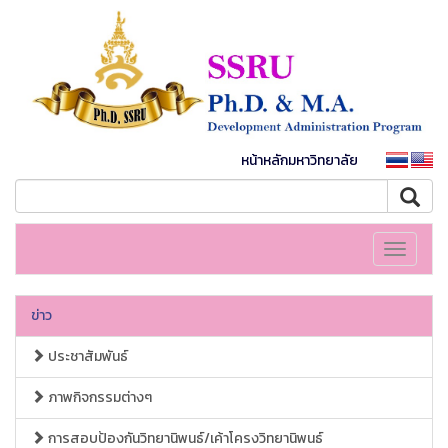
หน้าหลักมหาวิทยาลัย
Toggle
navigati
ข่าว
ประชาสัมพันธ์
ภาพกิจกรรมต่างๆ
การสอบป้องกันวิทยานิพนธ์/เค้าโครงวิทยานิพนธ์